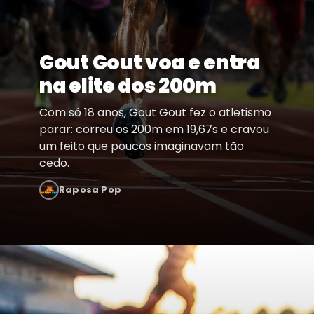
Gout Gout voa e entra
na elite dos 200m
Com só 18 anos, Gout Gout fez o atletismo
parar: correu os 200m em 19,67s e cravou
um feito que poucos imaginavam tão
cedo.
Raposa Pop