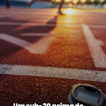
Um sub-20 acima do