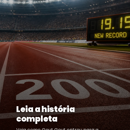
Leia a história
completa
Veja como Gout Gout entrou para a