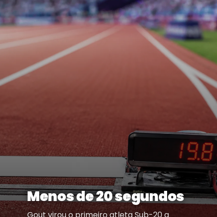
Menos de 20 segundos
Gout virou o primeiro atleta Sub-20 a