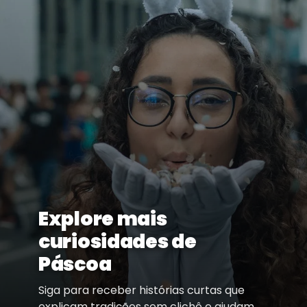
Explore mais
curiosidades de
Páscoa
Siga para receber histórias curtas que
explicam tradições sem clichê e ajudam