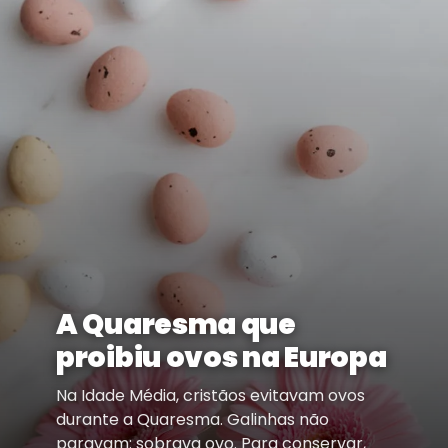
A Quaresma que
proibiu ovos na Europa
Na Idade Média, cristãos evitavam ovos
durante a Quaresma. Galinhas não
paravam: sobrava ovo. Para conservar,