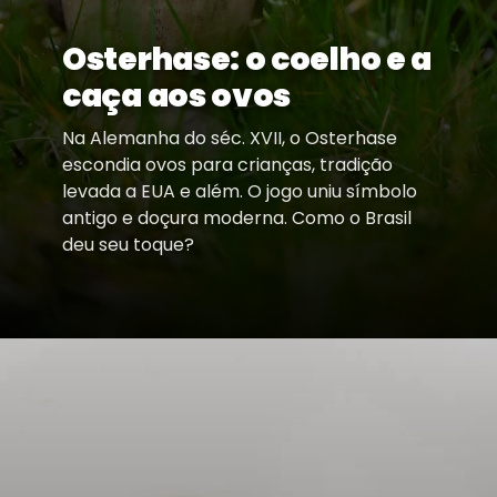
Osterhase: o coelho e a
caça aos ovos
Na Alemanha do séc. XVII, o Osterhase
escondia ovos para crianças, tradição
levada a EUA e além. O jogo uniu símbolo
antigo e doçura moderna. Como o Brasil
deu seu toque?