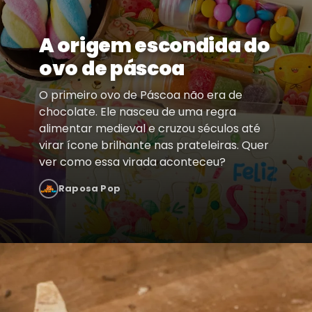
A origem escondida do
ovo de páscoa
O primeiro ovo de Páscoa não era de
chocolate. Ele nasceu de uma regra
alimentar medieval e cruzou séculos até
virar ícone brilhante nas prateleiras. Quer
ver como essa virada aconteceu?
Raposa Pop