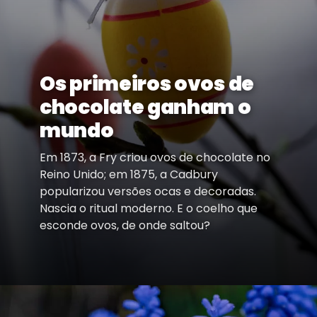
Os primeiros ovos de
chocolate ganham o
mundo
Em 1873, a Fry criou ovos de chocolate no
Reino Unido; em 1875, a Cadbury
popularizou versões ocas e decoradas.
Nascia o ritual moderno. E o coelho que
esconde ovos, de onde saltou?