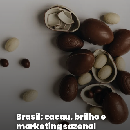
Brasil: cacau, brilho e
marketing sazonal