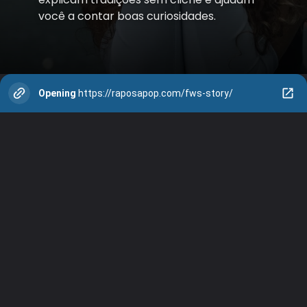
você a contar boas curiosidades.
Opening
https://raposapop.com/fws-story/