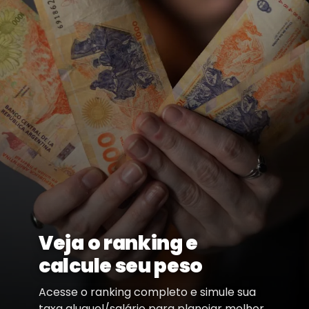
Veja o ranking e
calcule seu peso
Acesse o ranking completo e simule sua
taxa aluguel/salário para planejar melhor