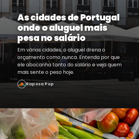
As cidades de Portugal
onde o aluguel mais
pesa no salário
Em várias cidades, o aluguel drena o
orçamento como nunca. Entenda por que
ele abocanha tanto do salário e veja quem
mais sente o peso hoje.
Raposa Pop