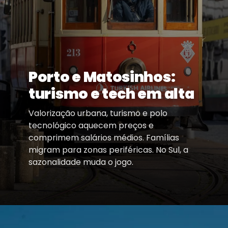
Porto e Matosinhos:
turismo e tech em alta
Valorização urbana, turismo e polo
tecnológico aquecem preços e
comprimem salários médios. Famílias
migram para zonas periféricas. No Sul, a
sazonalidade muda o jogo.