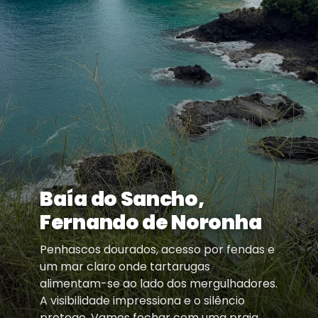
Baía do Sancho,
Fernando de Noronha
Penhascos dourados, acesso por fendas e
um mar claro onde tartarugas
alimentam-se ao lado dos mergulhadores.
A visibilidade impressiona e o silêncio
protege. Vamos fechar com uma praia