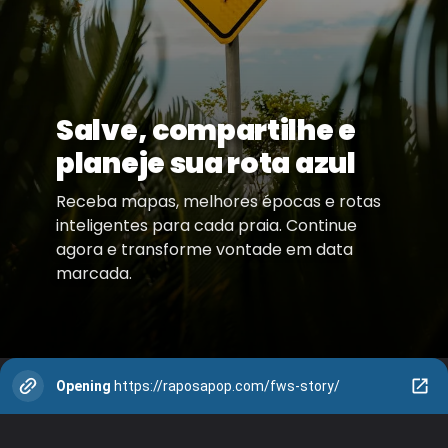
Salve, compartilhe e
planeje sua rota azul
Receba mapas, melhores épocas e rotas
inteligentes para cada praia. Continue
agora e transforme vontade em data
marcada.
Opening
https://raposapop.com/fws-story/