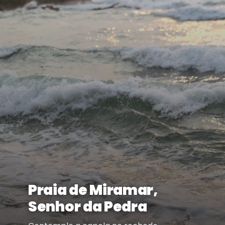
Praia de Miramar,
Senhor da Pedra