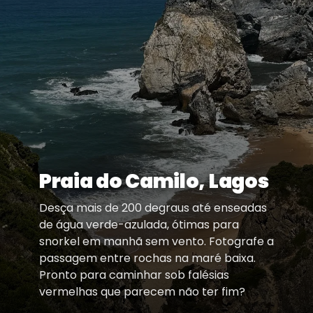
Praia do Camilo, Lagos
Desça mais de 200 degraus até enseadas
de água verde-azulada, ótimas para
snorkel em manhã sem vento. Fotografe a
passagem entre rochas na maré baixa.
Pronto para caminhar sob falésias
vermelhas que parecem não ter fim?