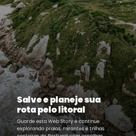
Salve e planeje sua
rota pelo litoral
Guarde esta Web Story e continue
explorando praias, mirantes e trilhas
costeiras de Portugal com escolhas