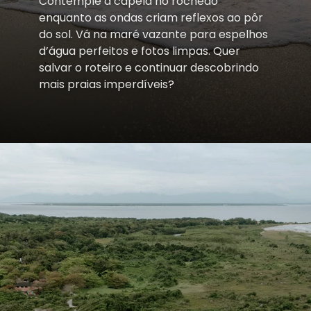
Contemple a capela no rochedo
enquanto as ondas criam reflexos ao pôr
do sol. Vá na maré vazante para espelhos
d’água perfeitos e fotos limpas. Quer
salvar o roteiro e continuar descobrindo
mais praias imperdíveis?