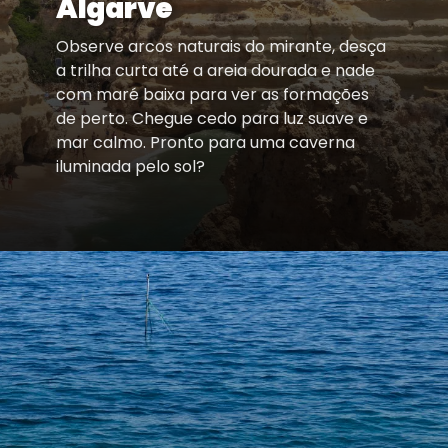
Algarve
Observe arcos naturais do mirante, desça
a trilha curta até a areia dourada e nade
com maré baixa para ver as formações
de perto. Chegue cedo para luz suave e
mar calmo. Pronto para uma caverna
iluminada pelo sol?