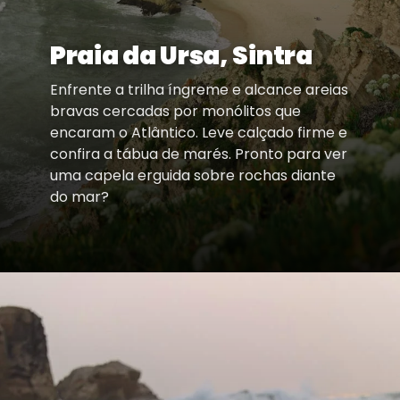
Praia da Ursa, Sintra
Enfrente a trilha íngreme e alcance areias
bravas cercadas por monólitos que
encaram o Atlântico. Leve calçado firme e
confira a tábua de marés. Pronto para ver
uma capela erguida sobre rochas diante
do mar?