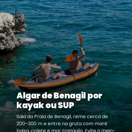
Algar de Benagil por
kayak ou SUP
Saia da Praia de Benagil, reme cerca de
200–300 m e entre na gruta com maré
baixa, colete e mar tranquilo. Evite o meio-