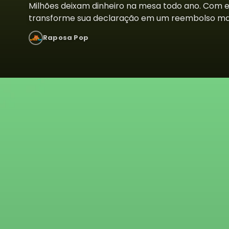
Milhões deixam dinheiro na mesa todo ano. Com es
transforme sua declaração em um reembolso ma
Raposa Pop