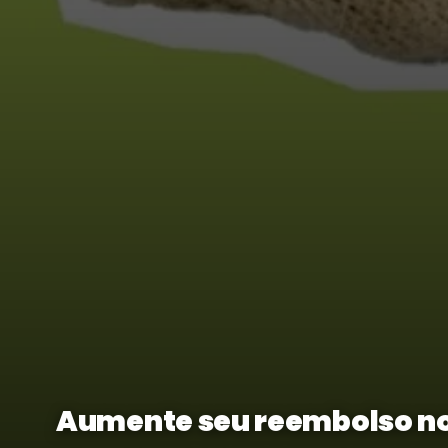
Aumente seu reembolso no