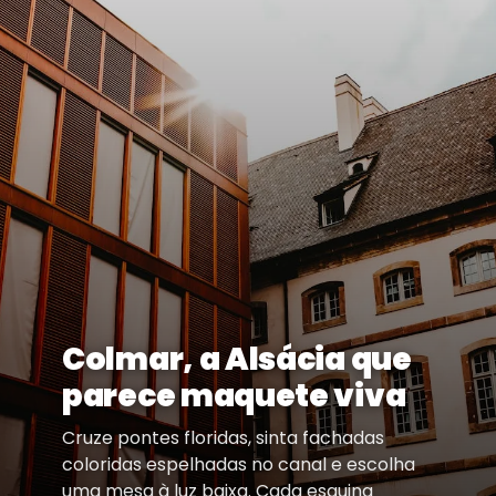
Colmar, a Alsácia que
parece maquete viva
Cruze pontes floridas, sinta fachadas
coloridas espelhadas no canal e escolha
uma mesa à luz baixa. Cada esquina