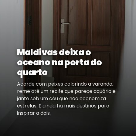
Maldivas deixa o
oceano na porta do
quarto
Acorde com peixes colorindo a varanda,
reme até um recife que parece aquário e
jante sob um céu que não economiza
estrelas. E ainda há mais destinos para
inspirar a dois.