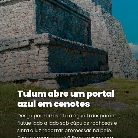
Tulum abre um portal
azul em cenotes
Desça por raízes até a água transparente,
flutue lado a lado sob cúpulas rochosas e
sinta a luz recortar promessas na pele.
Energia recarregada? Prepare-se para