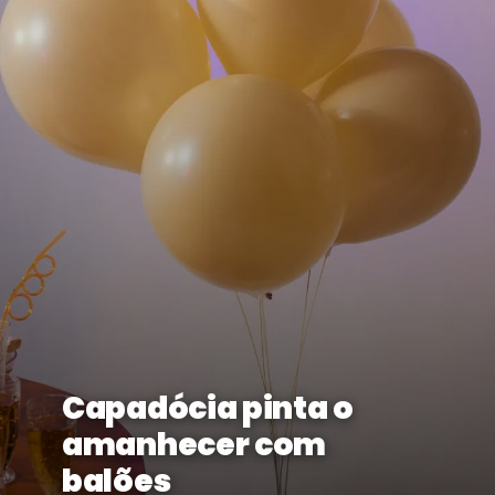
Capadócia pinta o
amanhecer com
balões