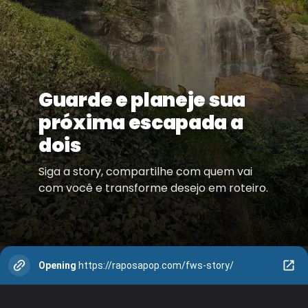
Guarde e planeje sua
próxima escapada a
dois
Siga a story, compartilhe com quem vai
com você e transforme desejo em roteiro.
Opening
https://raposapop.com/fws-story/