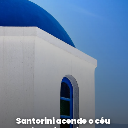
Santorini acende o céu