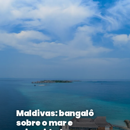
Maldivas: bangalô
sobre o mar e