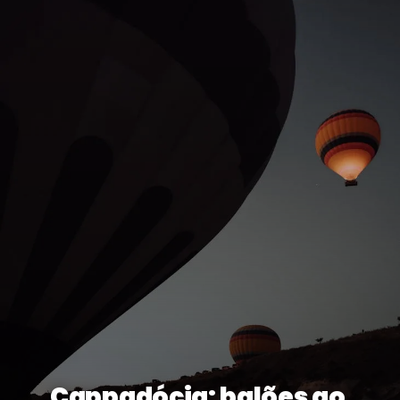
Cappadócia: balões ao