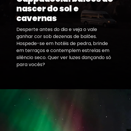
nascer do sol e
cavernas
Desperte antes do dia e veja o vale
ganhar cor sob dezenas de balões.
Hospede-se em hotéis de pedra, brinde
em terraços e contemplem estrelas em
silêncio seco. Quer ver luzes dançando só
para vocês?