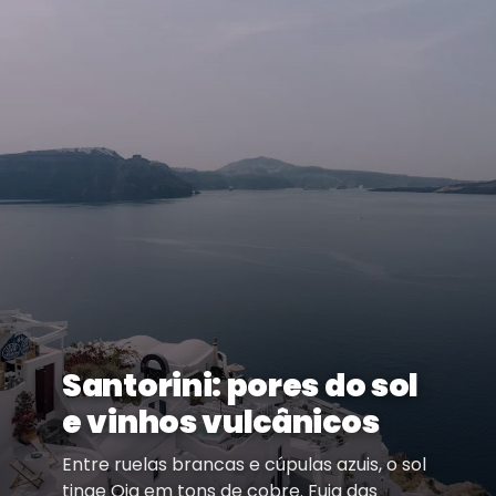
Santorini: pores do sol
e vinhos vulcânicos
Entre ruelas brancas e cúpulas azuis, o sol
tinge Oia em tons de cobre. Fuja das