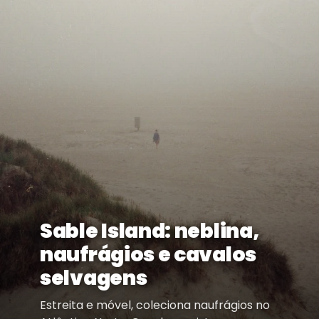
Sable Island: neblina,
naufrágios e cavalos
selvagens
Estreita e móvel, coleciona naufrágios no