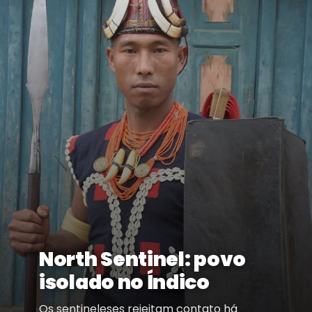
North Sentinel: povo
isolado no Índico
Os sentineleses rejeitam contato há