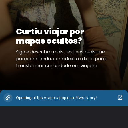
Curtiu viajar por
mapas ocultos?
Siga e descubra mais destinos reais que
parecem lenda, com ideias e dicas para
transformar curiosidade em viagem.
Opening
https://raposapop.com/fws-story/