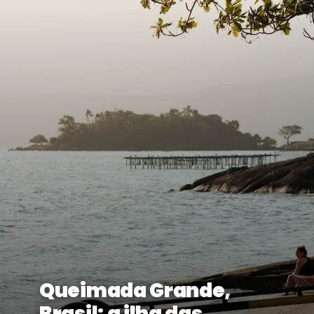
Queimada Grande,
Brasil: a ilha das