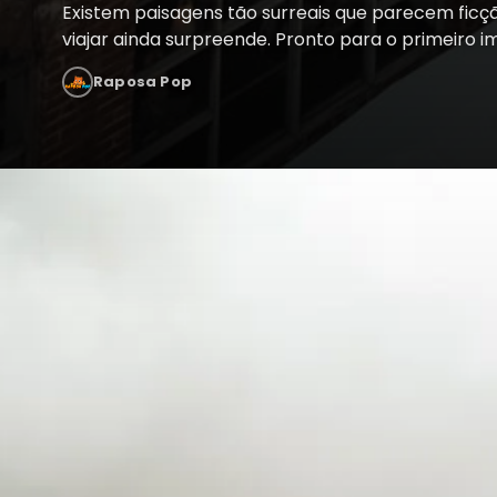
Existem paisagens tão surreais que parecem ficç
viajar ainda surpreende. Pronto para o primeiro 
Raposa Pop