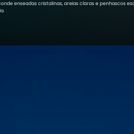
conde enseadas cristalinas, areias claras e penhascos es
a.