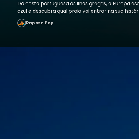
Da costa portuguesa às ilhas gregas, a Europa es
azul e descubra qual praia vai entrar na sua históri
Raposa Pop