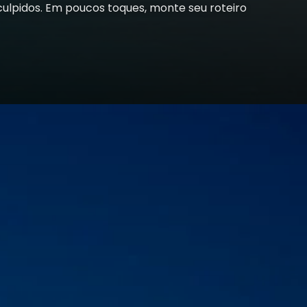
culpidos. Em poucos toques, monte seu roteiro