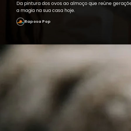
Da pintura dos ovos ao almoço que reúne geraçõe
a magia na sua casa hoje.
Raposa Pop