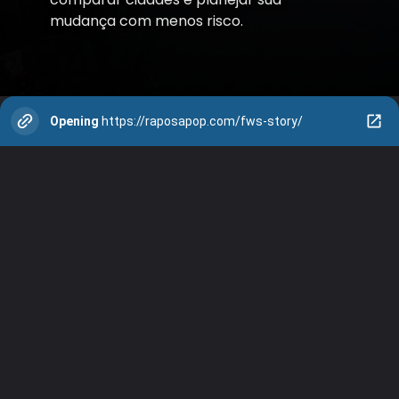
mudança com menos risco.
Opening
https://raposapop.com/fws-story/