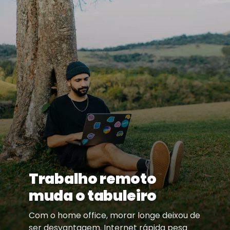
Trabalho remoto
muda o tabuleiro
Com o home office, morar longe deixou de
ser desvantagem. Internet rápida pesa