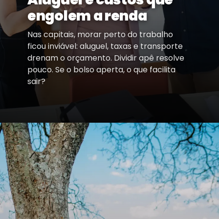
engolem a renda
Nas capitais, morar perto do trabalho
ficou inviável: aluguel, taxas e transporte
drenam o orçamento. Dividir apê resolve
pouco. Se o bolso aperta, o que facilita
sair?