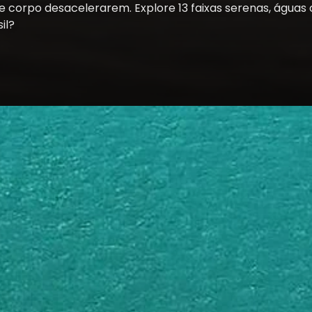
 corpo desacelerarem. Explore 13 faixas serenas, águas
il?