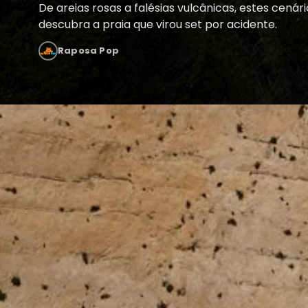
De areias rosas a falésias vulcânicas, estes cená
descubra a praia que virou set por acidente.
Raposa Pop