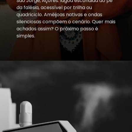
São Jorge, Açores: lagoa escondida ao pé
da falésia, acessível por trilha ou
quadriciclo. Amêijoas nativas e ondas
silenciosas compõem o cenário. Quer mais
achados assim? O próximo passo é
simples.