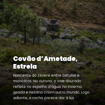
Covão d’Ametade,
Estrela
Nascente do Zêzere entre bétulas e
monólitos. No outono, o vale dourado
reflete no espelho d’água; no inverno,
geada e neblina criam outro mundo. Logo
adiante, a rocha parece dar à luz.