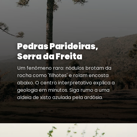
Pedras Parideiras,
Serra da Freita
Um fenômeno raro: nódulos brotam da
rocha como 'filhotes' e rolam encosta
abaixo. O centro interpretativo explica a
geologia em minutos. Siga rumo a uma
aldeia de xisto azulada pela ardósia.