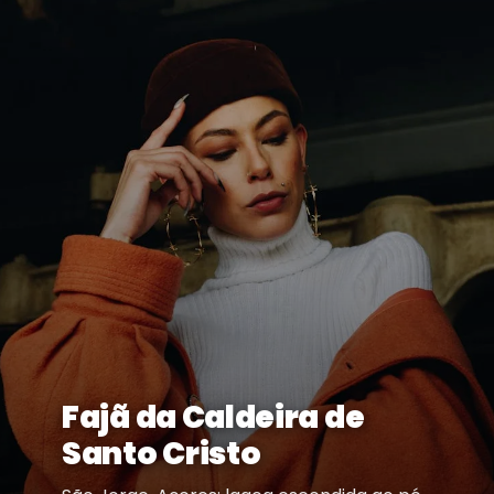
Fajã da Caldeira de
Santo Cristo