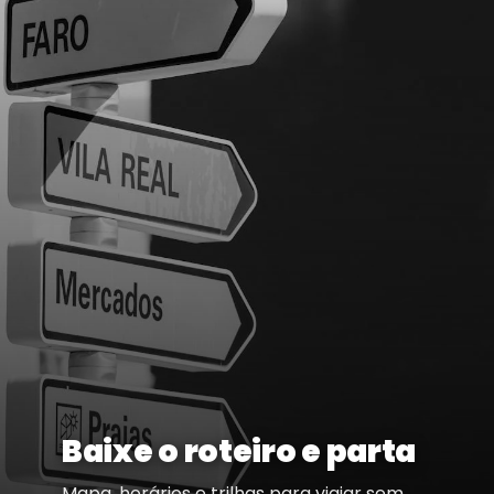
Baixe o roteiro e parta
Mapa, horários e trilhas para viajar sem