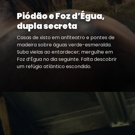
Piódão e Foz d’Égua,
dupla secreta
Casas de xisto em anfiteatro e pontes de
madeira sobre águas verde-esmeralda.
Suba vielas ao entardecer; mergulhe em
Foz d’Égua no dia seguinte. Falta descobrir
um refúgio atlântico escondido.