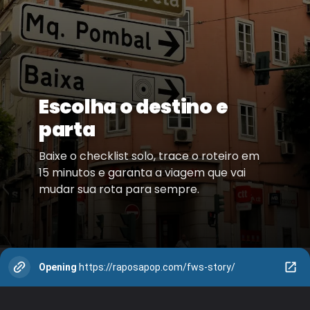
Escolha o destino e
parta
Baixe o checklist solo, trace o roteiro em
15 minutos e garanta a viagem que vai
mudar sua rota para sempre.
Opening
https://raposapop.com/fws-story/