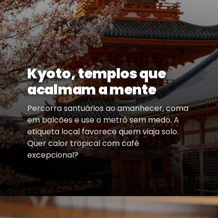
Kyoto, templos que
acalmam a mente
Percorra santuários ao amanhecer, coma
em balcões e use o metrô sem medo. A
etiqueta local favorece quem viaja solo.
Quer calor tropical com café
excepcional?