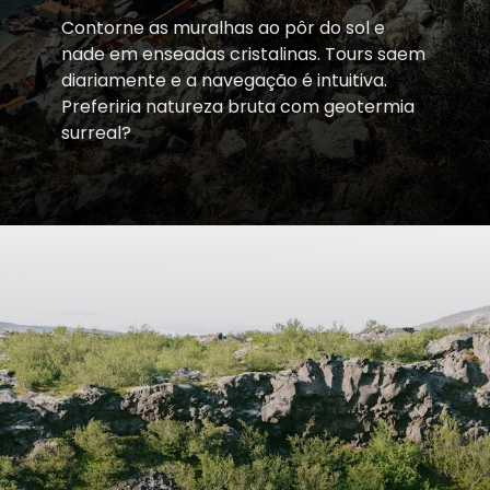
Contorne as muralhas ao pôr do sol e
nade em enseadas cristalinas. Tours saem
diariamente e a navegação é intuitiva.
Preferiria natureza bruta com geotermia
surreal?