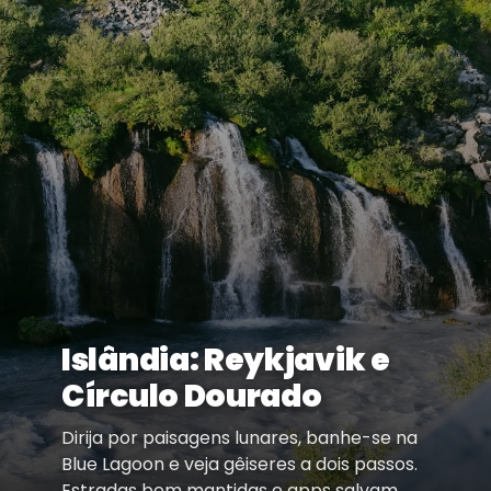
Islândia: Reykjavik e
Círculo Dourado
Dirija por paisagens lunares, banhe-se na
Blue Lagoon e veja gêiseres a dois passos.
Estradas bem mantidas e apps salvam