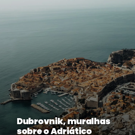
Dubrovnik, muralhas
sobre o Adriático