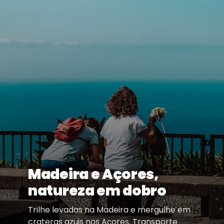
Madeira e Açores,
natureza em dobro
Trilhe levadas na Madeira e mergulhe em
crateras azuis nos Açores. Transporte