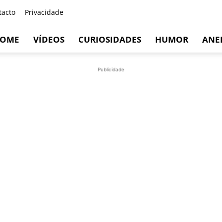
tacto
Privacidade
OME
VÍDEOS
CURIOSIDADES
HUMOR
ANE
Publicidade