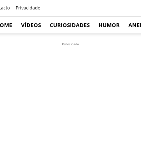
tacto
Privacidade
OME
VÍDEOS
CURIOSIDADES
HUMOR
ANE
Publicidade