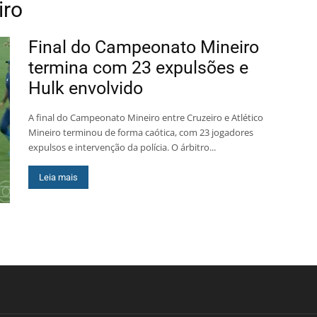
iro
Final do Campeonato Mineiro
termina com 23 expulsões e
Hulk envolvido
A final do Campeonato Mineiro entre Cruzeiro e Atlético
Mineiro terminou de forma caótica, com 23 jogadores
expulsos e intervenção da polícia. O árbitro...
Leia mais