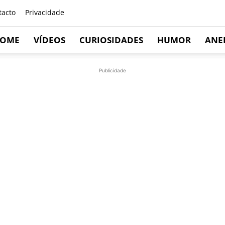
tacto
Privacidade
OME
VÍDEOS
CURIOSIDADES
HUMOR
ANE
Publicidade