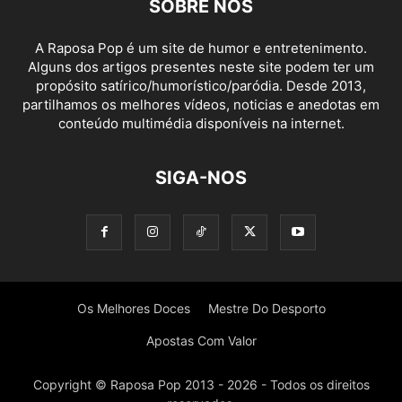
SOBRE NÓS
A Raposa Pop é um site de humor e entretenimento.
Alguns dos artigos presentes neste site podem ter um
propósito satírico/humorístico/paródia. Desde 2013,
partilhamos os melhores vídeos, noticias e anedotas em
conteúdo multimédia disponíveis na internet.
SIGA-NOS
Os Melhores Doces
Mestre Do Desporto
Apostas Com Valor
Copyright © Raposa Pop 2013 - 2026 - Todos os direitos