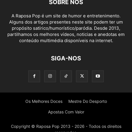
SOBRE NÓS
A Raposa Pop é um site de humor e entretenimento.
Alguns dos artigos presentes neste site podem ter um
propósito satírico/humorístico/paródia. Desde 2013,
partilhamos os melhores vídeos, noticias e anedotas em
conteúdo multimédia disponíveis na internet.
SIGA-NOS
Os Melhores Doces
Mestre Do Desporto
Apostas Com Valor
Copyright © Raposa Pop 2013 - 2026 - Todos os direitos