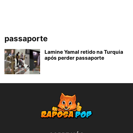
passaporte
Lamine Yamal retido na Turquia
após perder passaporte