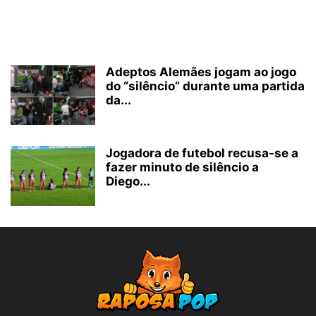
Adeptos Alemães jogam ao jogo
do “silêncio” durante uma partida
da...
Jogadora de futebol recusa-se a
fazer minuto de silêncio a
Diego...