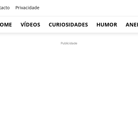
tacto
Privacidade
OME
VÍDEOS
CURIOSIDADES
HUMOR
ANE
Publicidade