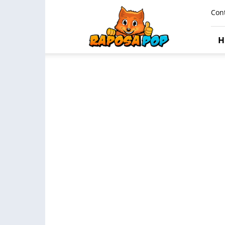
Raposa
Con
Pop
H