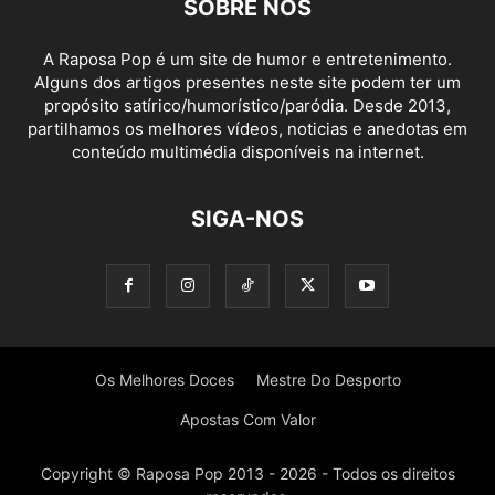
SOBRE NÓS
A Raposa Pop é um site de humor e entretenimento.
Alguns dos artigos presentes neste site podem ter um
propósito satírico/humorístico/paródia. Desde 2013,
partilhamos os melhores vídeos, noticias e anedotas em
conteúdo multimédia disponíveis na internet.
SIGA-NOS
Os Melhores Doces
Mestre Do Desporto
Apostas Com Valor
Copyright © Raposa Pop 2013 - 2026 - Todos os direitos