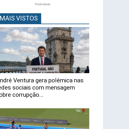
Publicidade
MAIS VISTOS
ndré Ventura gera polémica nas
edes sociais com mensagem
obre corrupção...