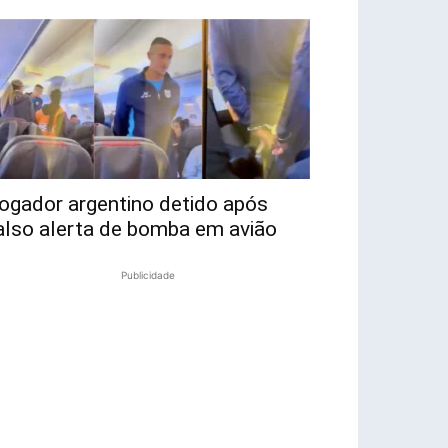
ogador argentino detido após
also alerta de bomba em avião
Publicidade