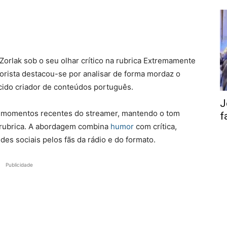
Zorlak sob o seu olhar crítico na rubrica Extremamente
rista destacou-se por analisar de forma mordaz o
ido criador de conteúdos português.
J
 momentos recentes do streamer, mantendo o tom
f
a rubrica. A abordagem combina
humor
com crítica,
s sociais pelos fãs da rádio e do formato.
Publicidade