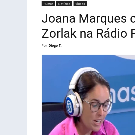
Humor
Notícias
Vídeos
Joana Marques c
Zorlak na Rádio
Por
Diogo T.
-