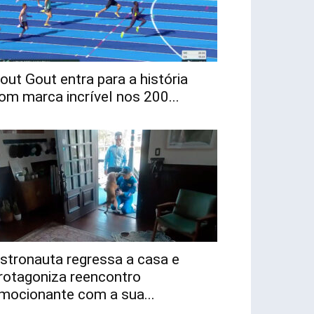
out Gout entra para a história
om marca incrível nos 200...
stronauta regressa a casa e
rotagoniza reencontro
mocionante com a sua...