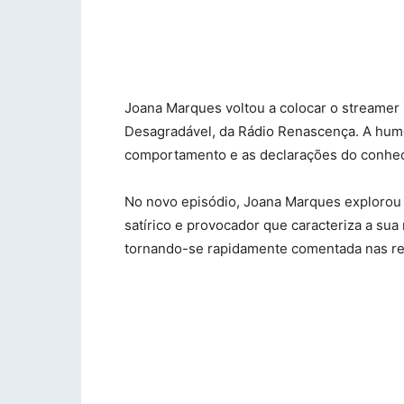
Joana Marques voltou a colocar o streamer 
Desagradável, da Rádio Renascença. A humo
comportamento e as declarações do conhec
No novo episódio, Joana Marques explorou
satírico e provocador que caracteriza a su
tornando-se rapidamente comentada nas rede