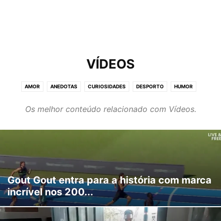
VÍDEOS
AMOR
ANEDOTAS
CURIOSIDADES
DESPORTO
HUMOR
IMAGENS
MÚSICA
NOTÍCIAS
TOP
VIDA
VÍDEOS
Os melhor conteúdo relacionado com Vídeos.
Gout Gout entra para a história com marca
incrível nos 200...