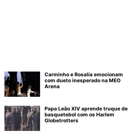
Carminho e Rosalía emocionam
com dueto inesperado na MEO
Arena
Papa Leão XIV aprende truque de
basquetebol com os Harlem
Globetrotters