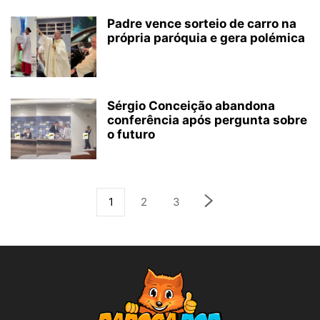
Padre vence sorteio de carro na
própria paróquia e gera polémica
Sérgio Conceição abandona
conferência após pergunta sobre
o futuro
1
2
3