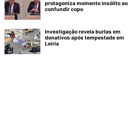
protagoniza momento insólito ao
confundir copo
Investigação revela burlas em
donativos após tempestade em
Leiria