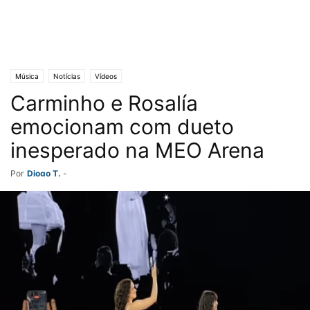
Música
Notícias
Vídeos
Carminho e Rosalía
emocionam com dueto
inesperado na MEO Arena
Por
Diogo T.
-