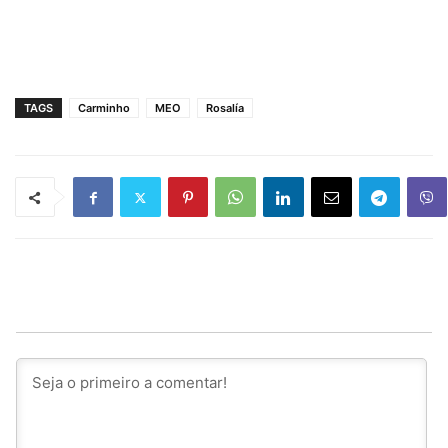
TAGS
Carminho
MEO
Rosalía