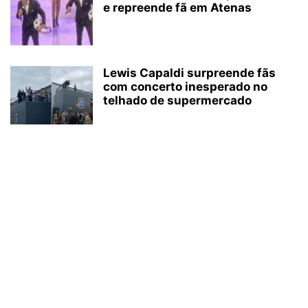
e repreende fã em Atenas
Lewis Capaldi surpreende fãs
com concerto inesperado no
telhado de supermercado