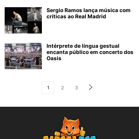
Sergio Ramos lança música com
críticas ao Real Madrid
Intérprete de língua gestual
encanta público em concerto dos
Oasis
1
2
3