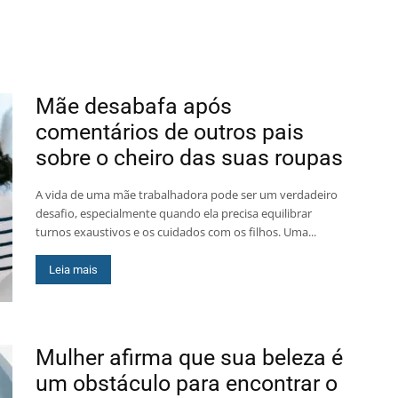
or
Imagens
Música
Notícias
Top
Vida
Vídeos
Mãe desabafa após
comentários de outros pais
sobre o cheiro das suas roupas
A vida de uma mãe trabalhadora pode ser um verdadeiro
desafio, especialmente quando ela precisa equilibrar
turnos exaustivos e os cuidados com os filhos. Uma...
Leia mais
Mulher afirma que sua beleza é
um obstáculo para encontrar o