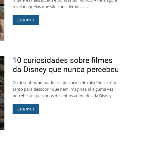
mulheres mais jovens e bonitas do mundo, vimos agora
revelar aquelas que são consideradas as...
Leia mais
10 curiosidades sobre filmes
da Disney que nunca percebeu
Os desenhos animados estão cheios de mistérios e têm
tanto para descobrir que nem imaginas. Já alguma vez
percebeste que vários desenhos animados da Disney...
Leia mais