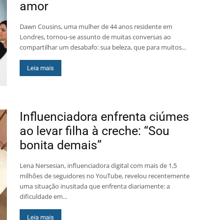
amor
Dawn Cousins, uma mulher de 44 anos residente em
Londres, tornou-se assunto de muitas conversas ao
compartilhar um desabafo: sua beleza, que para muitos...
Leia mais
Influenciadora enfrenta ciúmes
ao levar filha à creche: “Sou
bonita demais”
Lena Nersesian, influenciadora digital com mais de 1,5
milhões de seguidores no YouTube, revelou recentemente
uma situação inusitada que enfrenta diariamente: a
dificuldade em...
Leia mais