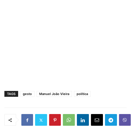
TAGS
gesto
Manuel João Vieira
política