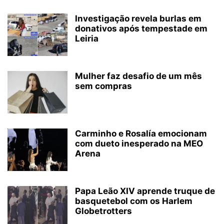
Investigação revela burlas em
donativos após tempestade em
Leiria
Mulher faz desafio de um mês
sem compras
Carminho e Rosalía emocionam
com dueto inesperado na MEO
Arena
Papa Leão XIV aprende truque de
basquetebol com os Harlem
Globetrotters