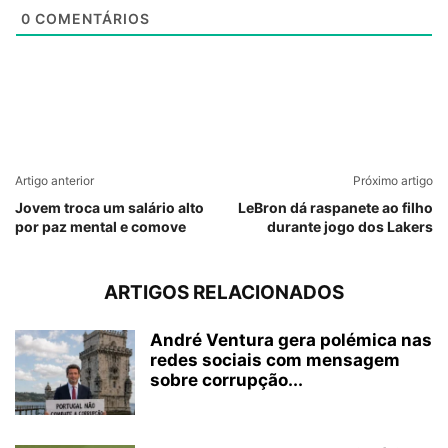
0
COMENTÁRIOS
Artigo anterior
Próximo artigo
Jovem troca um salário alto
LeBron dá raspanete ao filho
por paz mental e comove
durante jogo dos Lakers
ARTIGOS RELACIONADOS
André Ventura gera polémica nas
redes sociais com mensagem
sobre corrupção...