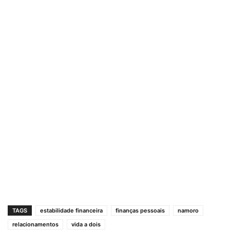
TAGS
estabilidade financeira
finanças pessoais
namoro
relacionamentos
vida a dois