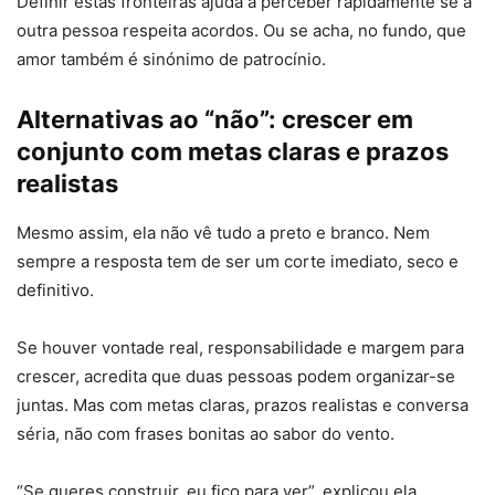
Definir estas fronteiras ajuda a perceber rapidamente se a
outra pessoa respeita acordos. Ou se acha, no fundo, que
amor também é sinónimo de patrocínio.
Alternativas ao “não”: crescer em
conjunto com metas claras e prazos
realistas
Mesmo assim, ela não vê tudo a preto e branco. Nem
sempre a resposta tem de ser um corte imediato, seco e
definitivo.
Se houver vontade real, responsabilidade e margem para
crescer, acredita que duas pessoas podem organizar-se
juntas. Mas com metas claras, prazos realistas e conversa
séria, não com frases bonitas ao sabor do vento.
“Se queres construir, eu fico para ver”, explicou ela.