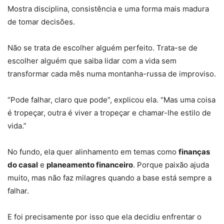
Mostra disciplina, consistência e uma forma mais madura
de tomar decisões.
Não se trata de escolher alguém perfeito. Trata-se de
escolher alguém que saiba lidar com a vida sem
transformar cada mês numa montanha-russa de improviso.
“Pode falhar, claro que pode”, explicou ela. “Mas uma coisa
é tropeçar, outra é viver a tropeçar e chamar-lhe estilo de
vida.”
No fundo, ela quer alinhamento em temas como
finanças
do casal
e
planeamento financeiro
. Porque paixão ajuda
muito, mas não faz milagres quando a base está sempre a
falhar.
E foi precisamente por isso que ela decidiu enfrentar o