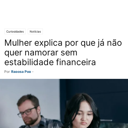
Curiosidades
Notícias
Mulher explica por que já não
quer namorar sem
estabilidade financeira
Por
Raposa Pop
-