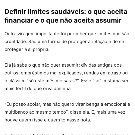
Definir limites saudáveis: o que aceita
financiar e o que não aceita assumir
Outra viragem importante foi perceber que limites não são
crueldade. São uma forma de proteger a relação e de se
proteger a si própria.
Ela já sabe o que não quer assumir: dívidas antigas dos
outros, empréstimos mal explicados, rendas em atraso ou
o clássico “só este mês me safas?”. Esse “só” costuma ser
mais fértil do que erva daninha.
“Eu posso apoiar, mas não quero virar bengala emocional e
multibanco ao mesmo tempo”, disse ela. E, mais uma vez,
houve quem risse e quem tomasse nota.