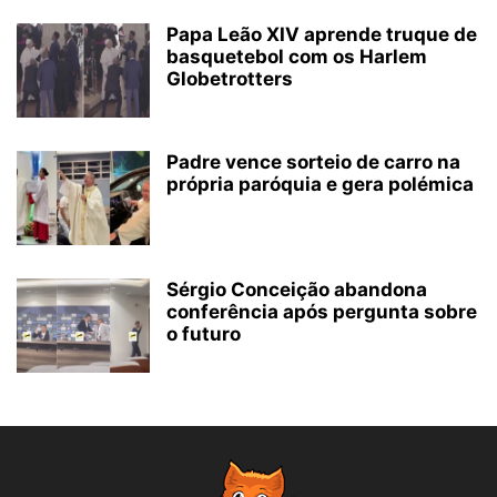
Papa Leão XIV aprende truque de
basquetebol com os Harlem
Globetrotters
Padre vence sorteio de carro na
própria paróquia e gera polémica
Sérgio Conceição abandona
conferência após pergunta sobre
o futuro