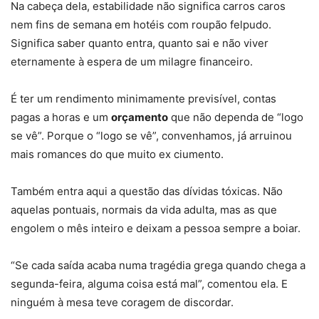
Na cabeça dela, estabilidade não significa carros caros
nem fins de semana em hotéis com roupão felpudo.
Significa saber quanto entra, quanto sai e não viver
eternamente à espera de um milagre financeiro.
É ter um rendimento minimamente previsível, contas
pagas a horas e um
orçamento
que não dependa de “logo
se vê”. Porque o “logo se vê”, convenhamos, já arruinou
mais romances do que muito ex ciumento.
Também entra aqui a questão das dívidas tóxicas. Não
aquelas pontuais, normais da vida adulta, mas as que
engolem o mês inteiro e deixam a pessoa sempre a boiar.
“Se cada saída acaba numa tragédia grega quando chega a
segunda-feira, alguma coisa está mal”, comentou ela. E
ninguém à mesa teve coragem de discordar.