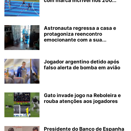
com marca incrível nos 200...
Astronauta regressa a casa e
protagoniza reencontro
emocionante com a sua...
Jogador argentino detido após
falso alerta de bomba em avião
Gato invade jogo na Reboleira e
rouba atenções aos jogadores
Presidente do Banco de Espanha