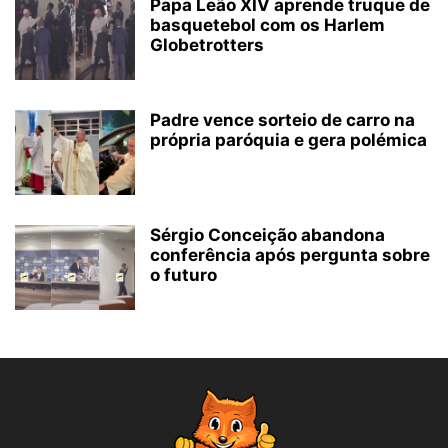
Papa Leão XIV aprende truque de
basquetebol com os Harlem
Globetrotters
Padre vence sorteio de carro na
própria paróquia e gera polémica
Sérgio Conceição abandona
conferência após pergunta sobre
o futuro