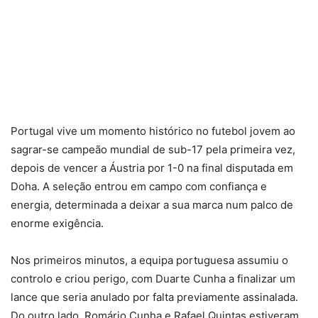
Portugal vive um momento histórico no futebol jovem ao
sagrar-se campeão mundial de sub-17 pela primeira vez,
depois de vencer a Áustria por 1-0 na final disputada em
Doha. A seleção entrou em campo com confiança e
energia, determinada a deixar a sua marca num palco de
enorme exigência.
Nos primeiros minutos, a equipa portuguesa assumiu o
controlo e criou perigo, com Duarte Cunha a finalizar um
lance que seria anulado por falta previamente assinalada.
Do outro lado, Romário Cunha e Rafael Quintas estiveram