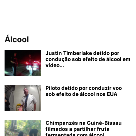
Álcool
Justin Timberlake detido por
condução sob efeito de álcool em
vídeo...
Piloto detido por conduzir voo
sob efeito de álcool nos EUA
Chimpanzés na Guiné-Bissau
filmados a partilhar fruta
fermentada com álcool