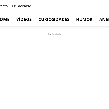
tacto
Privacidade
OME
VÍDEOS
CURIOSIDADES
HUMOR
ANE
Publicidade