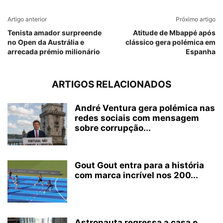
Artigo anterior
Próximo artigo
Tenista amador surpreende
Atitude de Mbappé após
no Open da Austrália e
clássico gera polémica em
arrecada prémio milionário
Espanha
ARTIGOS RELACIONADOS
André Ventura gera polémica nas
redes sociais com mensagem
sobre corrupção...
Gout Gout entra para a história
com marca incrível nos 200...
Astronauta regressa a casa e