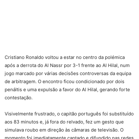
Cristiano Ronaldo voltou a estar no centro da polémica
após a derrota do Al Nassr por 3-1 frente ao Al Hilal, num
jogo marcado por várias decisões controversas da equipa
de arbitragem. O encontro ficou condicionado por dois
penáltis e uma expulsão a favor do Al Hilal, gerando forte
contestação.
Visivelmente frustrado, o capitão português foi substituído
aos 83 minutos e, já fora do relvado, fez um gesto que
simulava roubo em direção às câmaras de televisão. O
momento foi imediatamente captado e difundido nas redes