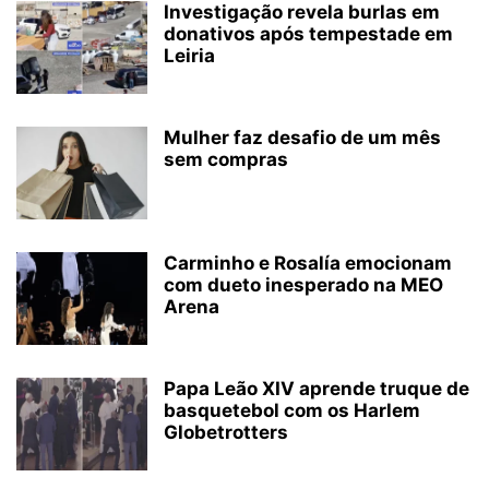
Investigação revela burlas em
donativos após tempestade em
Leiria
Mulher faz desafio de um mês
sem compras
Carminho e Rosalía emocionam
com dueto inesperado na MEO
Arena
Papa Leão XIV aprende truque de
basquetebol com os Harlem
Globetrotters