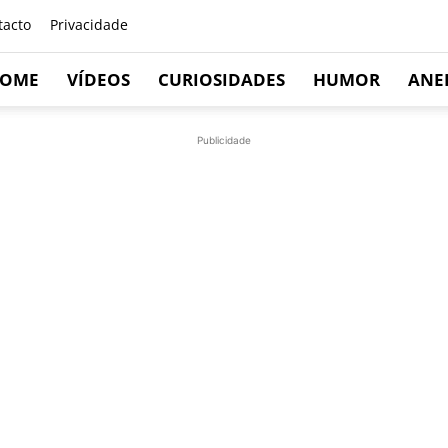
tacto
Privacidade
OME
VÍDEOS
CURIOSIDADES
HUMOR
ANE
Publicidade