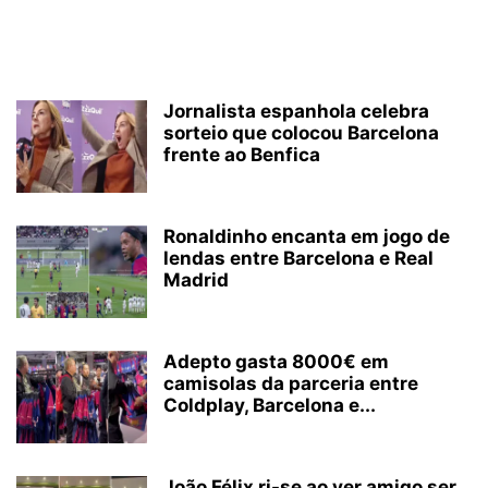
Jornalista espanhola celebra
sorteio que colocou Barcelona
frente ao Benfica
Ronaldinho encanta em jogo de
lendas entre Barcelona e Real
Madrid
Adepto gasta 8000€ em
camisolas da parceria entre
Coldplay, Barcelona e...
João Félix ri-se ao ver amigo ser