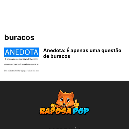
buracos
Anedota: É apenas uma questão
de buracos