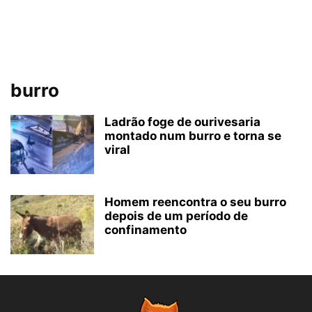
burro
Ladrão foge de ourivesaria
montado num burro e torna se
viral
Homem reencontra o seu burro
depois de um período de
confinamento