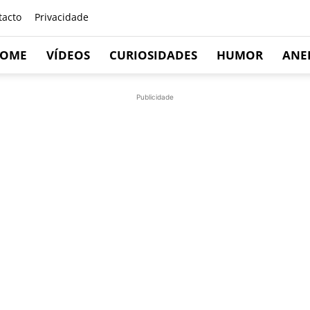
tacto
Privacidade
OME
VÍDEOS
CURIOSIDADES
HUMOR
ANE
Publicidade