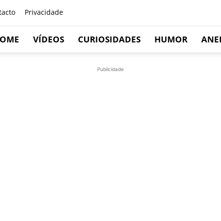
tacto
Privacidade
OME
VÍDEOS
CURIOSIDADES
HUMOR
ANE
Publicidade