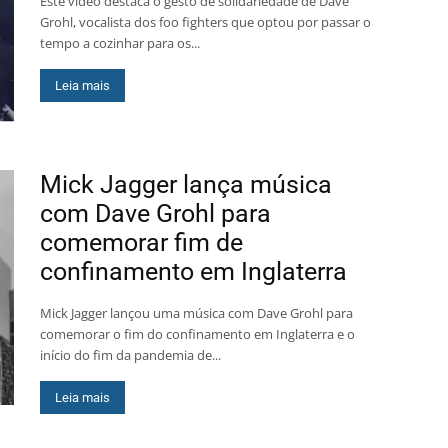
Este vídeo destaca o gesto de solidariedade de Dave
Grohl, vocalista dos foo fighters que optou por passar o
tempo a cozinhar para os...
Leia mais
Mick Jagger lança música
com Dave Grohl para
comemorar fim de
confinamento em Inglaterra
Mick Jagger lançou uma música com Dave Grohl para
comemorar o fim do confinamento em Inglaterra e o
início do fim da pandemia de...
Leia mais