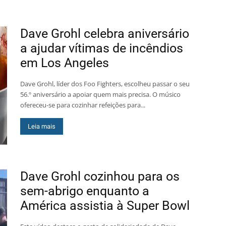
Dave Grohl celebra aniversário
a ajudar vítimas de incêndios
em Los Angeles
Dave Grohl, líder dos Foo Fighters, escolheu passar o seu
56.º aniversário a apoiar quem mais precisa. O músico
ofereceu-se para cozinhar refeições para...
Leia mais
Dave Grohl cozinhou para os
sem-abrigo enquanto a
América assistia à Super Bowl