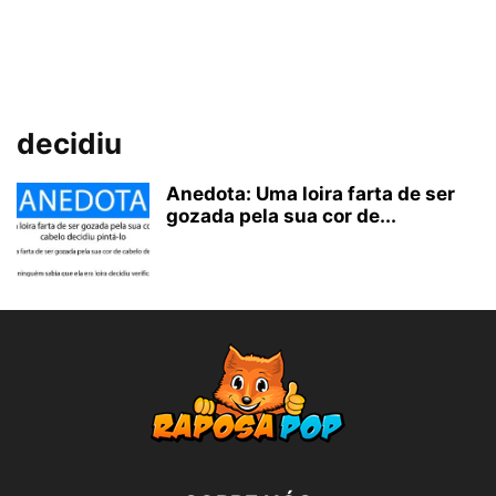
decidiu
Anedota: Uma loira farta de ser
gozada pela sua cor de...