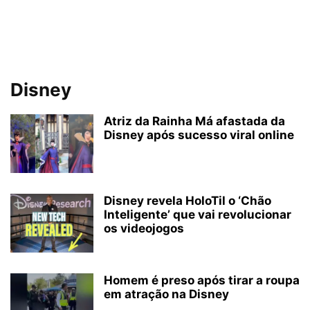
Disney
Atriz da Rainha Má afastada da
Disney após sucesso viral online
Disney revela HoloTil o ‘Chão
Inteligente’ que vai revolucionar
os videojogos
Homem é preso após tirar a roupa
em atração na Disney