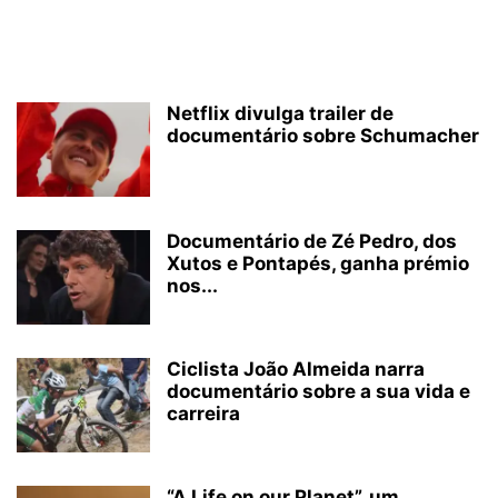
Netflix divulga trailer de
documentário sobre Schumacher
Documentário de Zé Pedro, dos
Xutos e Pontapés, ganha prémio
nos...
Ciclista João Almeida narra
documentário sobre a sua vida e
carreira
“A Life on our Planet”, um