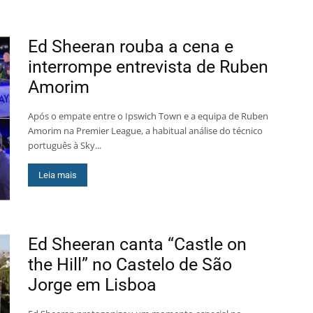
Ed Sheeran rouba a cena e
interrompe entrevista de Ruben
Amorim
Após o empate entre o Ipswich Town e a equipa de Ruben
Amorim na Premier League, a habitual análise do técnico
português à Sky...
Leia mais
Ed Sheeran canta “Castle on
the Hill” no Castelo de São
Jorge em Lisboa