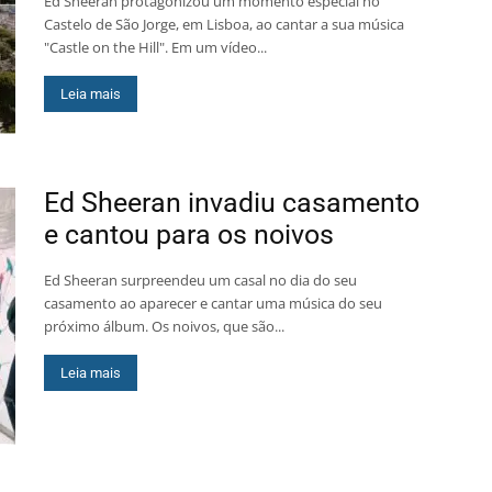
Ed Sheeran protagonizou um momento especial no
Castelo de São Jorge, em Lisboa, ao cantar a sua música
"Castle on the Hill". Em um vídeo...
Leia mais
Ed Sheeran invadiu casamento
e cantou para os noivos
Ed Sheeran surpreendeu um casal no dia do seu
casamento ao aparecer e cantar uma música do seu
próximo álbum. Os noivos, que são...
Leia mais