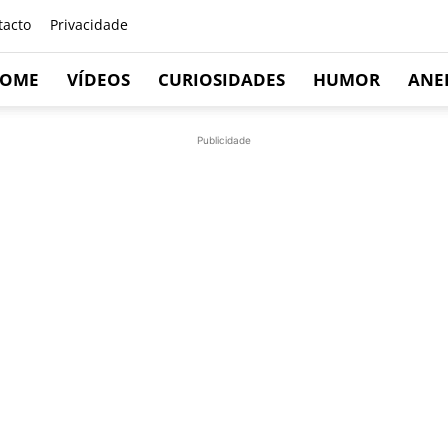
tacto
Privacidade
OME
VÍDEOS
CURIOSIDADES
HUMOR
ANE
Publicidade