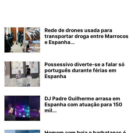
Rede de drones usada para
transportar droga entre Marrocos
e Espanha...
Possessivo diverte-se a falar só
português durante férias em
Espanha
DJ Padre Guilherme arrasa em
Espanha com atuação para 150
mil...
Homem com boia e barbatanas é