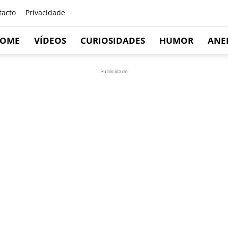
tacto
Privacidade
OME
VÍDEOS
CURIOSIDADES
HUMOR
ANE
Publicidade