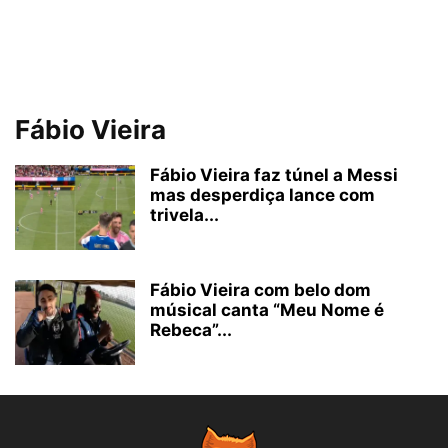
Fábio Vieira
Fábio Vieira faz túnel a Messi
mas desperdiça lance com
trivela...
Fábio Vieira com belo dom
músical canta “Meu Nome é
Rebeca”...