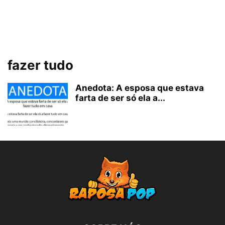
fazer tudo
Anedota: A esposa que estava
farta de ser só ela a...